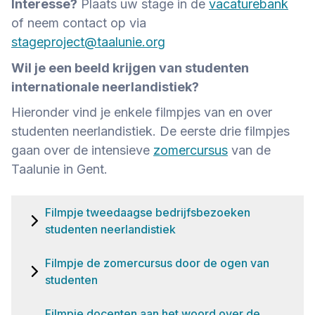
Interesse?
Plaats uw stage in de
vacaturebank
of neem contact op via
stageproject@taalunie.org
Wil je een beeld krijgen van studenten
internationale neerlandistiek?
Hieronder vind je enkele filmpjes van en over
studenten neerlandistiek. De eerste drie filmpjes
gaan over de intensieve
zomercursus
van de
Taalunie in Gent.
Filmpje tweedaagse bedrijfsbezoeken
studenten neerlandistiek
Filmpje de zomercursus door de ogen van
studenten
Filmpje docenten aan het woord over de