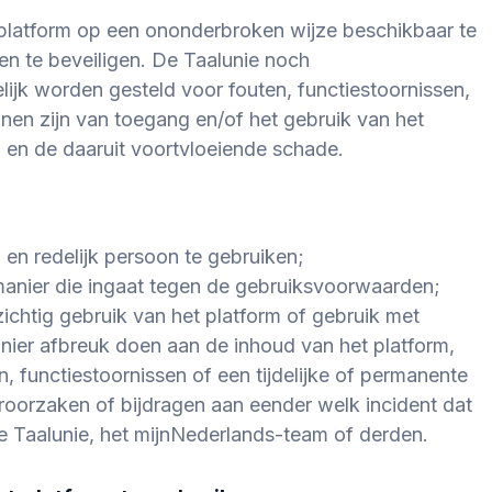
 platform op een ononderbroken wijze beschikbaar te
len te beveiligen. De Taalunie noch
ijk worden gesteld voor fouten, functiestoornissen,
nen zijn van toegang en/of het gebruik van het
 en de daaruit voortvloeiende schade.
 en redelijk persoon te gebruiken;
 manier die ingaat tegen de gebruiksvoorwaarden;
chtig gebruik van het platform of gebruik met
nier afbreuk doen aan de inhoud van het platform,
, functiestoornissen of een tijdelijke of permanente
roorzaken of bijdragen aan eender welk incident dat
 Taalunie, het
mijnNederlands
-team of derden.