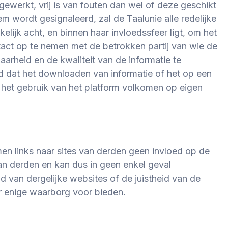
gewerkt, vrij is van fouten dan wel of deze geschikt
m wordt gesignaleerd, zal de Taalunie alle redelijke
elijk acht, en binnen haar invloedssfeer ligt, om het
ntact op te nemen met de betrokken partij van wie de
arheid en de kwaliteit van de informatie te
d dat het downloaden van informatie of het op een
r het gebruik van het platform volkomen op eigen
en links naar sites van derden geen invloed op de
an derden en kan dus in geen enkel geval
d van dergelijke websites of de juistheid van de
er enige waarborg voor bieden.