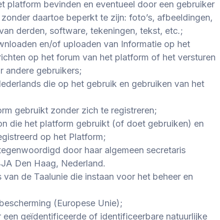
het platform bevinden en eventueel door een gebruiker
onder daartoe beperkt te zijn: foto’s, afbeeldingen,
s van derden, software, tekeningen, tekst, etc.;
ownloaden en/of uploaden van Informatie op het
ichten op het forum van het platform of het versturen
r andere gebruikers;
Nederlands
die op het gebruik en gebruiken van het
rm gebruikt zonder zich te registreren;
n die het platform gebruikt (of doet gebruiken) en
egistreerd op het Platform;
rtegenwoordigd door haar algemeen secretaris
14JA Den Haag, Nederland.
 van de Taalunie die instaan voor het beheer en
bescherming (Europese Unie);
een geïdentificeerde of identificeerbare natuurlijke