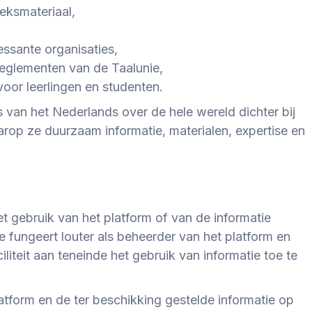
eksmateriaal,
essante organisaties,
reglementen van de Taalunie,
voor leerlingen en studenten.
 van het Nederlands over de hele wereld dichter bij
arop ze duurzaam informatie, materialen, expertise en
t gebruik van het platform of van de informatie
e fungeert louter als beheerder van het platform en
iliteit aan teneinde het gebruik van informatie toe te
atform en de ter beschikking gestelde informatie op