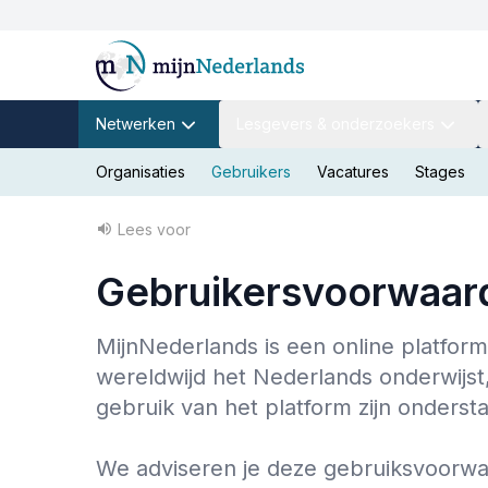
Netwerken
Lesgevers & onderzoekers
Organisaties
Gebruikers
Vacatures
Stages
Lees voor
Gebruikersvoorwaar
MijnNederlands is een online platform
wereldwijd het Nederlands onderwijst,
gebruik van het platform zijn onder
We adviseren je deze gebruiksvoorwaa