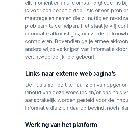
elk moment en in alle omstandigheden is bij
is voor een bepaald doel. Als er een problee
maatregelen nemen die zij nuttig en noodzak
probleem te verhelpen. Het staat je vrij co
informatie afkomstig is, om zo de betrouwba
controleren. Bovendien ga je ermee akkoor
andere wijze verkrijgen van informatie doo
verantwoordelijkheid gebeurt.
Links naar externe webpagina’s
De Taalunie heeft ten aanzien van opgenom
inhoud van deze websites en/of pagina’s v
aansprakelijk worden gesteld voor de inhou
informatie die zich daarop bevindt noch hi
Werking van het platform