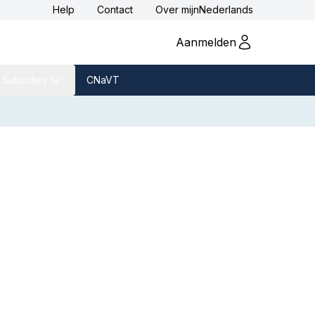
Help
Contact
Over
mijnNederlands
Aanmelden
Subsidies
CNaVT