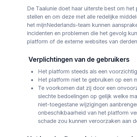
De Taalunie doet haar uiterste best om het
stellen en om deze met alle redelijke midde
het
mijnNederlands
-team kunnen aansprakel
incidenten en problemen die het gevolg kun
platform of de externe websites van derden
Verplichtingen van de gebruikers
Het platform steeds als een voorzichtig
Het platform niet te gebruiken op een
Te voorkomen dat zij door een onvoorzi
slechte bedoelingen op gelijk welke ma
niet-toegestane wijzigingen aanbrengen
onbeschikbaarheid van het platform ve
schade zou kunnen veroorzaken aan de