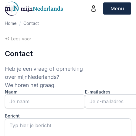
Menu
/
Home
Contact
Lees voor
Contact
Heb je een vraag of opmerking
over
mijnNederlands
?
We horen het graag.
Naam
E-mailadres
Bericht