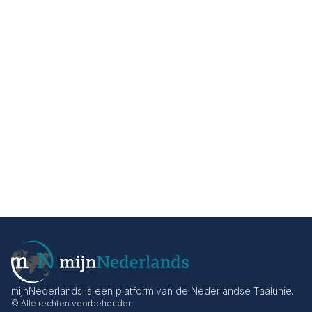
mijnNederlands is een platform van de Nederlandse Taalunie.
© Alle rechten voorbehouden